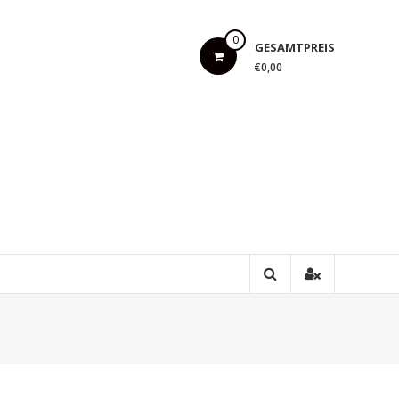
0
GESAMTPREIS
€0,00