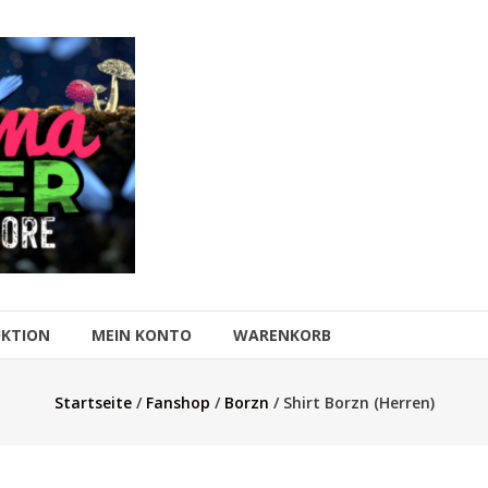
UKTION
MEIN KONTO
WARENKORB
Startseite
/
Fanshop
/
Borzn
/ Shirt Borzn (Herren)