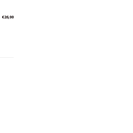
€
26,00