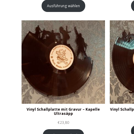
Ausführung wählen
Vinyl Schallplatte mit Gravur – Kapelle
Vinyl Schall
Ultrasäpp
€
23,80