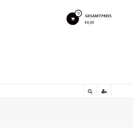
0
GESAMTPREIS
€0,00