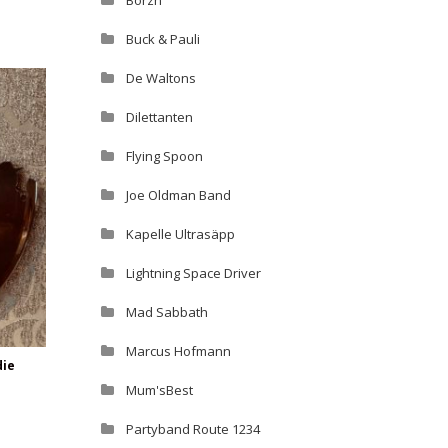
Borzn
Buck & Pauli
De Waltons
Dilettanten
Flying Spoon
Joe Oldman Band
Kapelle Ultrasäpp
Lightning Space Driver
Mad Sabbath
Marcus Hofmann
die
Mum'sBest
Partyband Route 1234