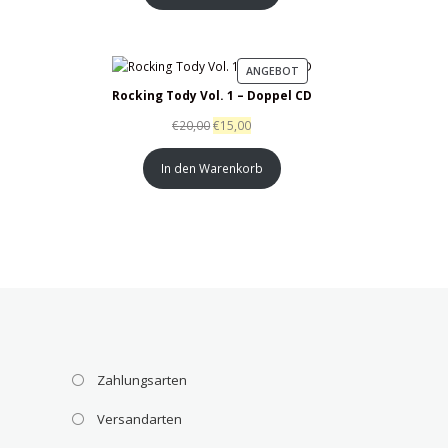
PRODUKT
ANGEBOT
IM
Rocking Tody Vol. 1 – Doppel CD
ANGEBOT
€
20,00
€
15,00
In den Warenkorb
Zahlungsarten
Versandarten