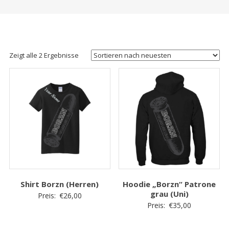
Zeigt alle 2 Ergebnisse
Shirt Borzn (Herren)
Hoodie „Borzn“ Patrone
grau (Uni)
Preis:
€
26,00
Preis:
€
35,00