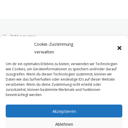
Zahlungsarten
Cookie-Zustimmung
Versandarten
verwalten
AGB
Um dir ein optimales Erlebnis zu bieten, verwenden wir Technologien
wie Cookies, um Geräteinformationen zu speichern und/oder darauf
Widerrufsbelehrung
zuzugreifen. Wenn du diesen Technologien zustimmst, können wir
Daten wie das Surfverhalten oder eindeutige IDs auf dieser Website
Datenschutzbelehrung
verarbeiten. Wenn du deine Zustimmung nicht erteilst oder
zurückziehst, können bestimmte Merkmale und Funktionen
Cookie-Richtlinie (EU)
beeinträchtigt werden.
Impressum
Akzeptieren
Ablehnen