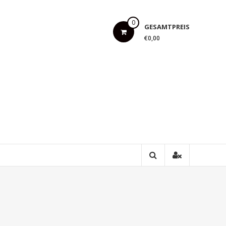
0
GESAMTPREIS
€0,00