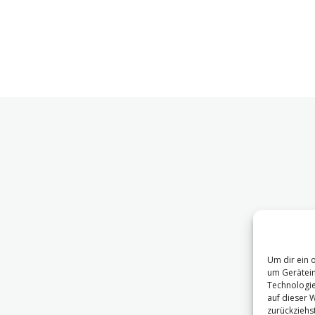
Um dir ein 
um Gerätein
Technologie
auf dieser 
zurückziehs