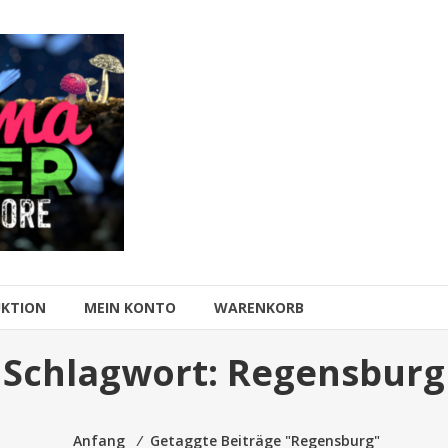
UKTION
MEIN KONTO
WARENKORB
Schlagwort:
Regensburg
Anfang
⁄
Getaggte Beiträge "Regensburg"