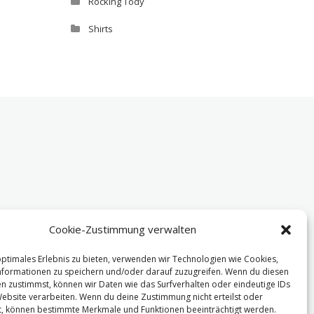
Rocking Tody
Shirts
Cookie-Zustimmung verwalten
optimales Erlebnis zu bieten, verwenden wir Technologien wie Cookies,
formationen zu speichern und/oder darauf zuzugreifen. Wenn du diesen
n zustimmst, können wir Daten wie das Surfverhalten oder eindeutige IDs
Website verarbeiten. Wenn du deine Zustimmung nicht erteilst oder
t, können bestimmte Merkmale und Funktionen beeinträchtigt werden.