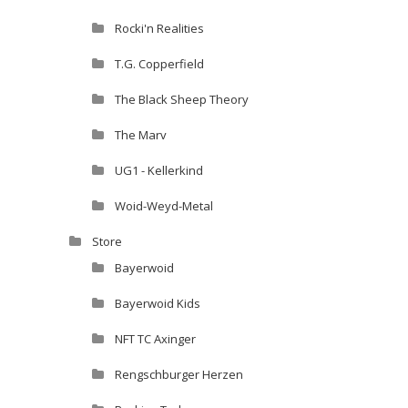
Rocki'n Realities
T.G. Copperfield
The Black Sheep Theory
The Marv
UG1 - Kellerkind
Woid-Weyd-Metal
Store
Bayerwoid
Bayerwoid Kids
NFT TC Axinger
Rengschburger Herzen