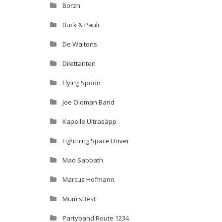
Borzn
Buck & Pauli
De Waltons
Dilettanten
Flying Spoon
Joe Oldman Band
Kapelle Ultrasäpp
Lightning Space Driver
Mad Sabbath
Marcus Hofmann
Mum'sBest
Partyband Route 1234