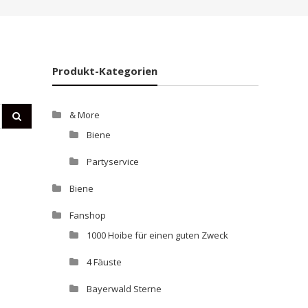
Produkt-Kategorien
& More
Biene
Partyservice
Biene
Fanshop
1000 Hoibe für einen guten Zweck
4 Fäuste
Bayerwald Sterne