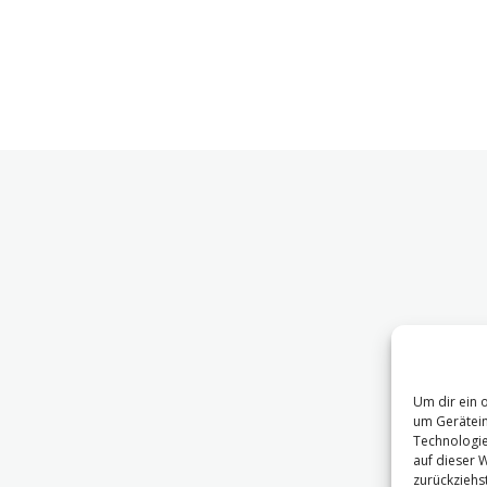
Um dir ein 
um Gerätein
Technologie
auf dieser 
zurückziehs