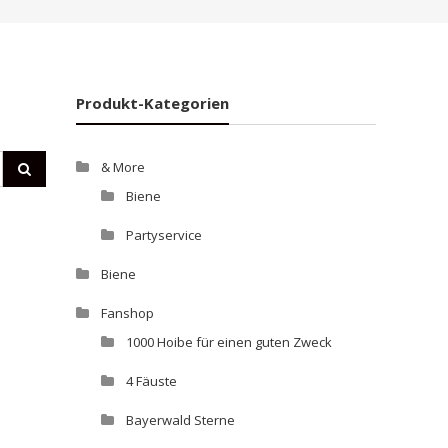
Produkt-Kategorien
& More
Biene
Partyservice
Biene
Fanshop
1000 Hoibe für einen guten Zweck
4 Fäuste
Bayerwald Sterne