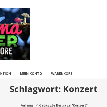
UKTION
MEIN KONTO
WARENKORB
Schlagwort:
Konzert
Anfang
⁄
Getaggte Beiträge "Konzert"