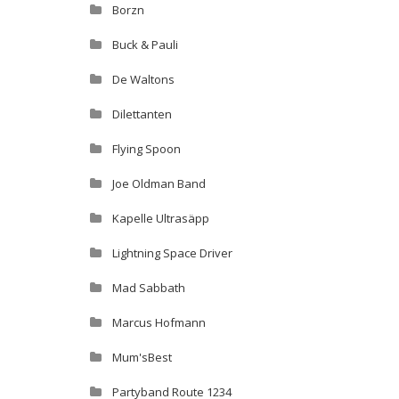
Borzn
Buck & Pauli
De Waltons
Dilettanten
Flying Spoon
Joe Oldman Band
Kapelle Ultrasäpp
Lightning Space Driver
Mad Sabbath
Marcus Hofmann
Mum'sBest
Partyband Route 1234