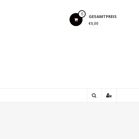
0
GESAMTPREIS
€0,00