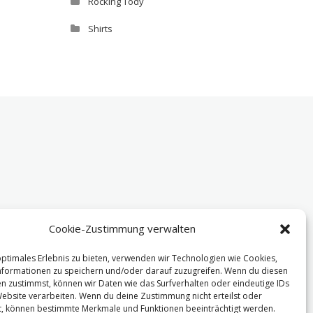
Rocking Tody
Shirts
Cookie-Zustimmung verwalten
optimales Erlebnis zu bieten, verwenden wir Technologien wie Cookies,
formationen zu speichern und/oder darauf zuzugreifen. Wenn du diesen
n zustimmst, können wir Daten wie das Surfverhalten oder eindeutige IDs
Website verarbeiten. Wenn du deine Zustimmung nicht erteilst oder
t, können bestimmte Merkmale und Funktionen beeinträchtigt werden.