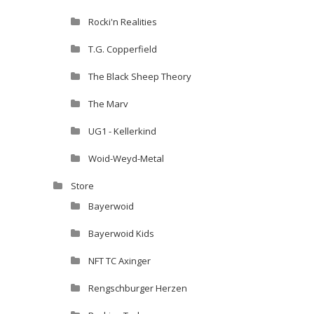
Rocki'n Realities
T.G. Copperfield
The Black Sheep Theory
The Marv
UG1 - Kellerkind
Woid-Weyd-Metal
Store
Bayerwoid
Bayerwoid Kids
NFT TC Axinger
Rengschburger Herzen