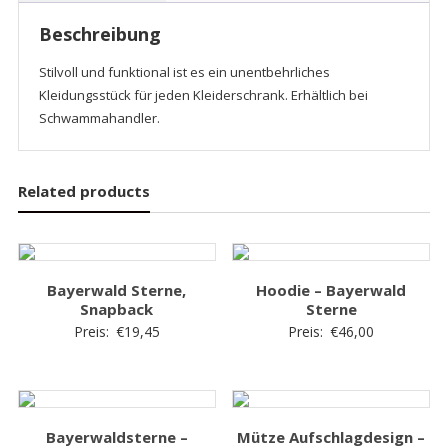
Beschreibung
Stilvoll und funktional ist es ein unentbehrliches
Kleidungsstück für jeden Kleiderschrank. Erhältlich bei
Schwammahandler.
Related products
Bayerwald Sterne,
Hoodie – Bayerwald
Snapback
Sterne
Preis:
€
19,45
Preis:
€
46,00
Bayerwaldsterne –
Mütze Aufschlagdesign –