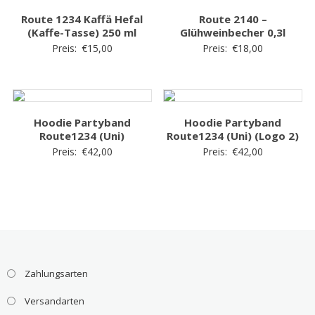
Route 1234 Kaffä Hefal
Route 2140 –
(Kaffe-Tasse) 250 ml
Glühweinbecher 0,3l
Preis:
€
15,00
Preis:
€
18,00
Hoodie Partyband
Hoodie Partyband
Route1234 (Uni)
Route1234 (Uni) (Logo 2)
Preis:
€
42,00
Preis:
€
42,00
Zahlungsarten
Versandarten