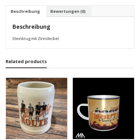
Deckelkrug
0,5
Beschreibung
Bewertungen (0)
l
Menge
Beschreibung
Steinkrug mit Zinndeckel
Related products