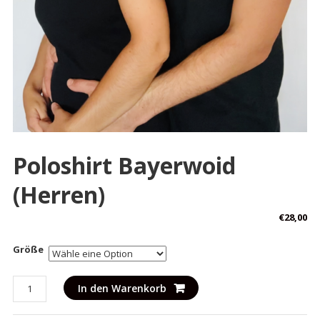
Poloshirt Bayerwoid
(Herren)
€
28,00
Größe
Poloshirt
In den Warenkorb
Bayerwoid
(Herren)