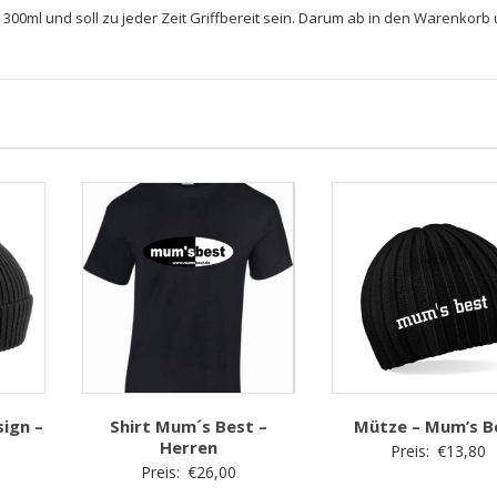
300ml und soll zu jeder Zeit Griffbereit sein. Darum ab in den Warenkorb
ign –
Shirt Mum´s Best –
Mütze – Mum’s B
Herren
Preis:
€
13,80
Preis:
€
26,00