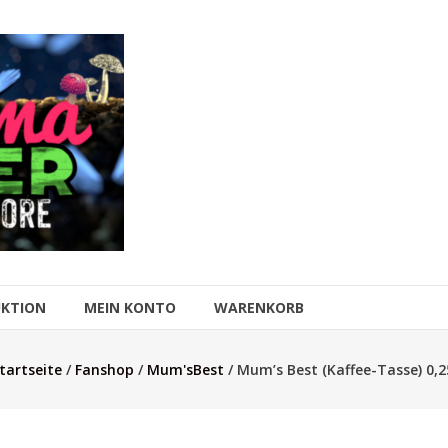
UKTION
MEIN KONTO
WARENKORB
tartseite
/
Fanshop
/
Mum'sBest
/ Mum’s Best (Kaffee-Tasse) 0,2