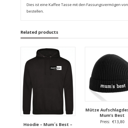
Dies ist eine Kaffee Tasse mit den Fassungsvermögen von 
bestellen.
Related products
Mütze Aufschlagdes
Mum’s Best
Preis:
€
13,80
Hoodie – Mum´s Best –