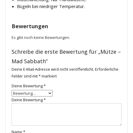
Bügeln bei niedriger Temperatur.
Bewertungen
Es gibt noch keine Bewertungen.
Schreibe die erste Bewertung für „Mütze –
Mad Sabbath“
Deine E-Mail-Adresse wird nicht veröffentlicht.
Erforderliche
Felder sind mit
*
markiert
Deine Bewertung
*
Deine Bewertung
*
Name
*