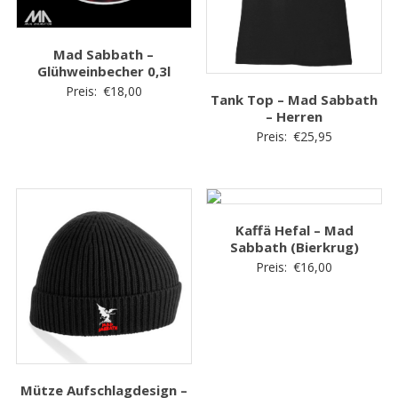
Mad Sabbath –
Glühweinbecher 0,3l
Preis:
€
18,00
Tank Top – Mad Sabbath
– Herren
Preis:
€
25,95
Kaffä Hefal – Mad
Sabbath (Bierkrug)
Preis:
€
16,00
Mütze Aufschlagdesign –