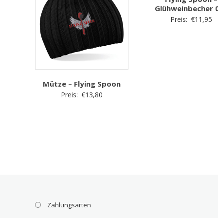
Glühweinbecher 0
Preis:
€
11,95
Mütze – Flying Spoon
Preis:
€
13,80
Zahlungsarten