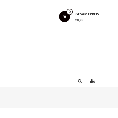
0
GESAMTPREIS
€0,00