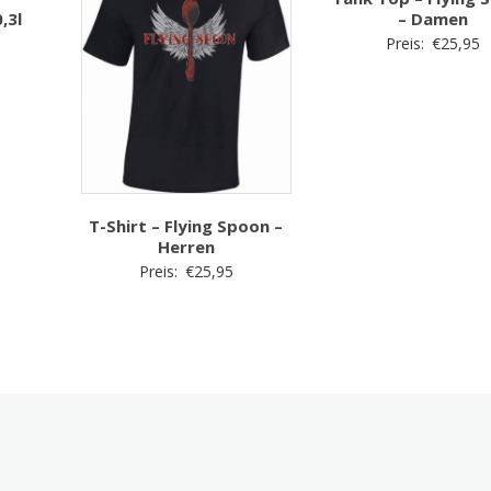
,3l
– Damen
Preis:
€
25,95
T-Shirt – Flying Spoon –
Herren
Preis:
€
25,95