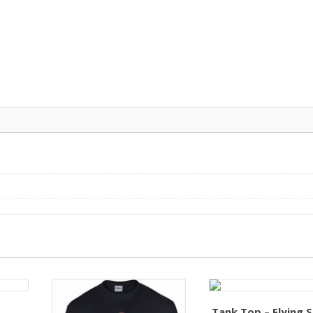
Tank Top – Flying 