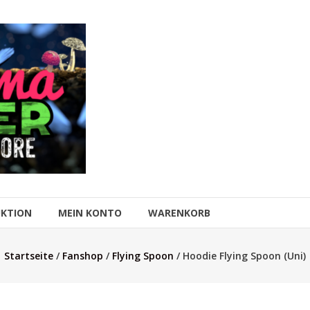
UKTION
MEIN KONTO
WARENKORB
Startseite
/
Fanshop
/
Flying Spoon
/ Hoodie Flying Spoon (Uni)