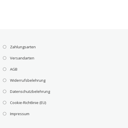
Zahlungsarten
Versandarten
AGB
Widerrufsbelehrung
Datenschutzbelehrung
Cookie-Richtlinie (EU)
Impressum