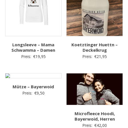
Longsleeve – Mama
Koetztinger Huettn –
Schwamma – Damen
Deckelkrug
Preis:
€
19,95
Preis:
€
21,95
Mütze – Bayerwoid
Preis:
€
9,50
Microfleece Hoodi,
Bayerwoid, Herren
Preis:
€
42,00