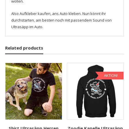
wollen.
Also Aufkleber kaufen, ans Auto kleben. Nun könnt ihr
durchstarten, am besten noch mit passendem Sound von
Ultrasäpp im Auto.
Related products
AKTION!
Shirt Ultrasäpp Herren
Zoodie Kapelle Ultrasäpp