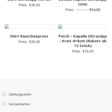
(Uni)
Preis:
€
26,00
Preis:
€
60,00
€
54,00
Shirt Rauschexpress
Patch – Kapelle Ultrasäpp
– Kreis d=8cm (Rabatt ab
Preis:
€
26,00
12 Stück)
Preis:
€
16,00
Zahlungsarten
Versandarten