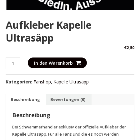
Aufkleber Kapelle
Ultrasäpp
€
2,50
Aufkleber
In den Warenkorb
Kapelle
Ultrasäpp
Kategorien:
Fanshop
,
Kapelle Ultrasäpp
Menge
Beschreibung
Bewertungen (0)
Beschreibung
Bei Schwammerhandler exklusiv der offizielle Aufkleber der
Kapelle Ultrasäpp. Für alle Fans und die es noch werden