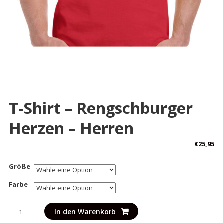
T-Shirt – Rengschburger
Herzen – Herren
€
25,95
Größe
Farbe
T-
In den Warenkorb
Shirt