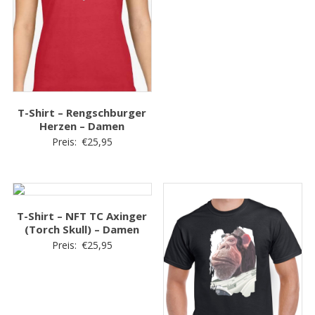
T-Shirt – Rengschburger
Herzen – Damen
Preis:
€
25,95
T-Shirt – NFT TC Axinger
(Torch Skull) – Damen
Preis:
€
25,95