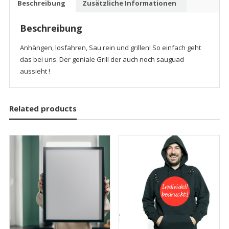
Beschreibung
Zusätzliche Informationen
mieten
Menge
Beschreibung
Anhängen, losfahren, Sau rein und grillen! So einfach geht
das bei uns. Der geniale Grill der auch noch sauguad
aussieht !
Related products