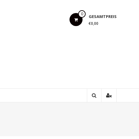
0
GESAMTPREIS
€0,00