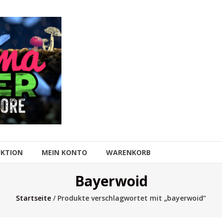
UKTION
MEIN KONTO
WARENKORB
Bayerwoid
Startseite
/ Produkte verschlagwortet mit „bayerwoid“