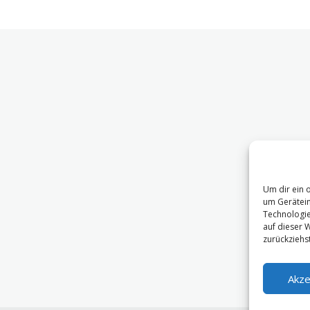
Um dir ein 
um Gerätein
Technologie
auf dieser 
zurückziehs
Akze