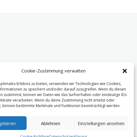
Cookie-Zustimmung verwalten
optimales Erlebnis zu bieten, verwenden wir Technologien wie Cookies,
formationen zu speichern und/oder darauf zuzugreifen. Wenn du diesen
n zustimmst, können wir Daten wie das Surfverhalten oder eindeutige IDs
Website verarbeiten. Wenn du deine Zustimmung nicht erteilst oder
t, können bestimmte Merkmale und Funktionen beeinträchtigt werden.
ptieren
Ablehnen
Einstellungen ansehen
Cookie-Richtlinie
Datenschutzerklärung