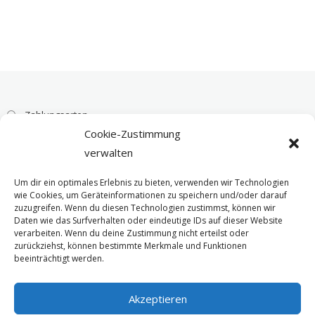
Zahlungsarten
Cookie-Zustimmung
Versandarten
verwalten
AGB
Um dir ein optimales Erlebnis zu bieten, verwenden wir Technologien
wie Cookies, um Geräteinformationen zu speichern und/oder darauf
Widerrufsbelehrung
zuzugreifen. Wenn du diesen Technologien zustimmst, können wir
Daten wie das Surfverhalten oder eindeutige IDs auf dieser Website
Datenschutzbelehrung
verarbeiten. Wenn du deine Zustimmung nicht erteilst oder
zurückziehst, können bestimmte Merkmale und Funktionen
Cookie-Richtlinie (EU)
beeinträchtigt werden.
Impressum
Akzeptieren